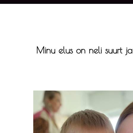
Minu elus on neli suurt j