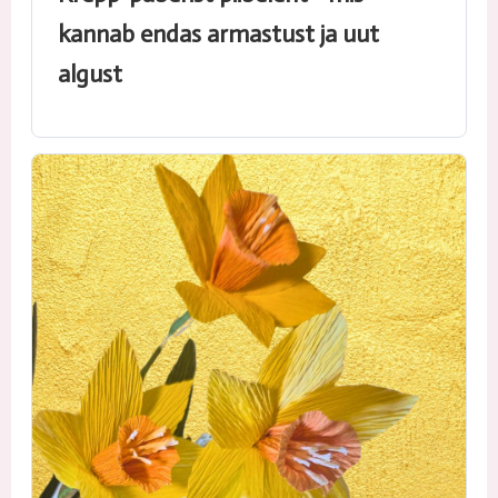
kannab endas armastust ja uut
algust