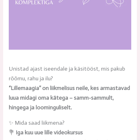
Unistad ajast iseendale ja käsitööst, mis pakub
rõõmu, rahu ja ilu?
“Lillemaagia” on liikmelisus neile, kes armastavad
luua midagi oma kätega – samm-sammult,
hingega ja loominguliselt.
✨ Mida saad liikmena?
💐
Iga kuu uue lille videokursus