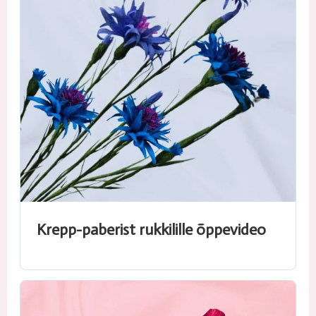
Krepp-paberist rukkilille õppevideo