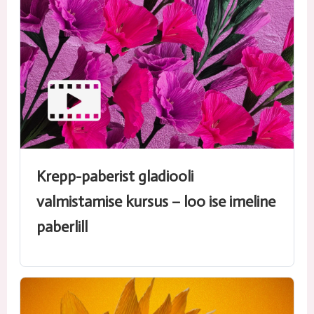
Krepp-paberist gladiooli
valmistamise kursus – loo ise imeline
paberlill