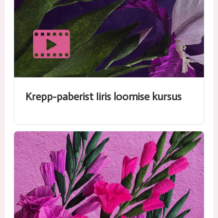
Krepp-paberist Iiris loomise kursus