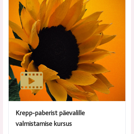
Krepp-paberist päevalille
valmistamise kursus