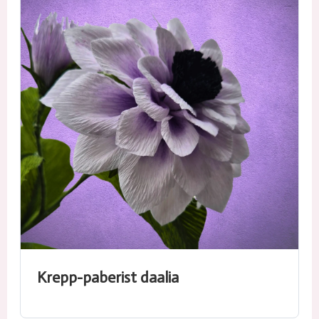
Krepp-paberist daalia