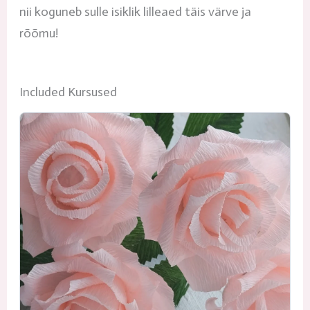
nii koguneb sulle isiklik lilleaed täis värve ja
rõõmu!
Included Kursused