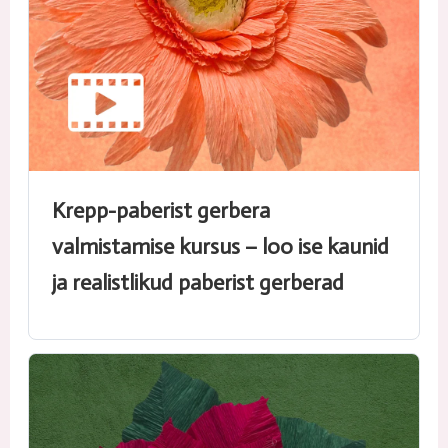
Krepp-paberist gerbera
valmistamise kursus – loo ise kaunid
ja realistlikud paberist gerberad