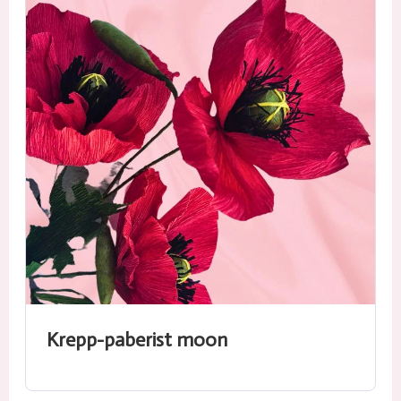
Krepp-paberist moon