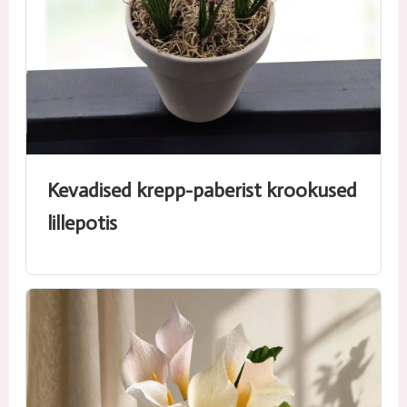
Kevadised krepp-paberist krookused
lillepotis