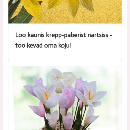
Loo kaunis krepp-paberist nartsiss -
too kevad oma koju!