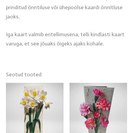
prinditud õnntiluse või ühepoolse kaardi õnnitluse
jaoks.
Iga kaart valmib eritellimusena, telli kindlasti kaart
varuga, et see jõuaks õigeks ajaks kohale.
Seotud tooted