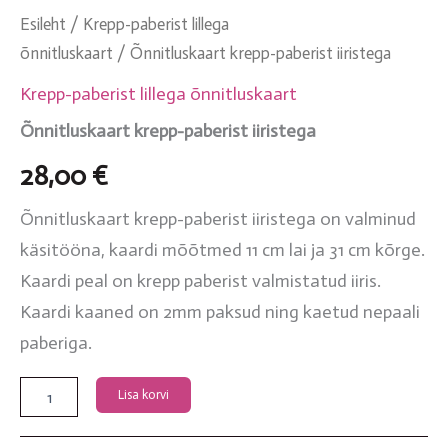
Esileht
/
Krepp-paberist lillega
õnnitluskaart
/ Õnnitluskaart krepp-paberist iiristega
Krepp-paberist lillega õnnitluskaart
Õnnitluskaart krepp-paberist iiristega
28,00
€
Õnnitluskaart krepp-paberist iiristega on valminud
käsitööna, kaardi mõõtmed 11 cm lai ja 31 cm kõrge.
Kaardi peal on krepp paberist valmistatud iiris.
Kaardi kaaned on 2mm paksud ning kaetud nepaali
paberiga.
Lisa korvi