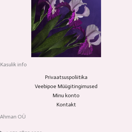
Kasulik info
Privaatsuspoliitika
Veebipoe Müügitingimused
Minu konto
Kontakt
Ahman OÜ