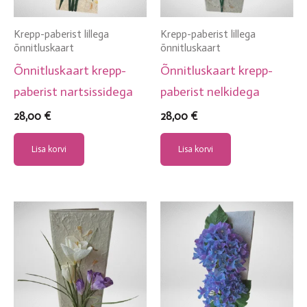
Krepp-paberist lillega
Krepp-paberist lillega
õnnitluskaart
õnnitluskaart
Õnnitluskaart krepp-
Õnnitluskaart krepp-
paberist nartsissidega
paberist nelkidega
28,00
€
28,00
€
Lisa korvi
Lisa korvi