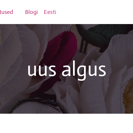
tused
Blogi
Eesti
uus algus