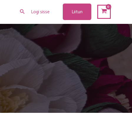
Search
Liitun
Logi sisse