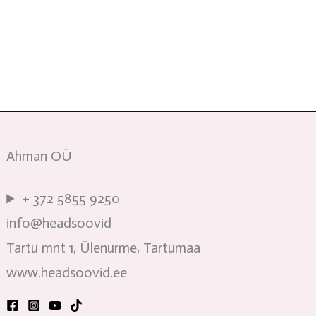
Ahman OÜ
+ 372 5855 9250
info@headsoovid
Tartu mnt 1, Ülenurme, Tartumaa
www.headsoovid.ee